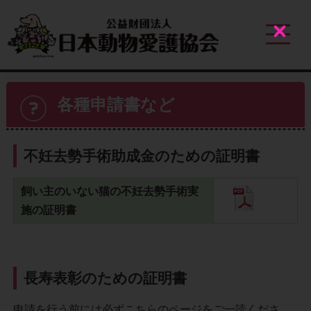
Close
各種申請書など
不妊去勢手術助成金のための証明書
飼い主のいない猫の不妊去勢手術実
施の証明書
長寿表彰のための証明書
申請を行う前には必ずこちらのページをご一読くださ