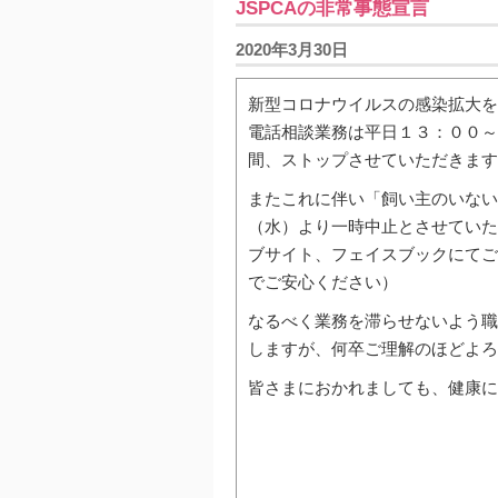
JSPCAの非常事態宣言
2020年3月30日
新型コロナウイルスの感染拡大を
電話相談業務は平日１３：００～
間、ストップさせていただきます
またこれに伴い「飼い主のいない
（水）より一時中止とさせていた
ブサイト、フェイスブックにてご
でご安心ください）
なるべく業務を滞らせないよう職
しますが、何卒ご理解のほどよ
皆さまにおかれましても、健康に