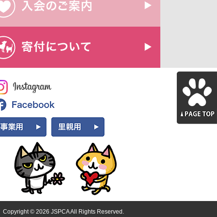
Copyright ©
2026 JSPCA All Rights Reserved.