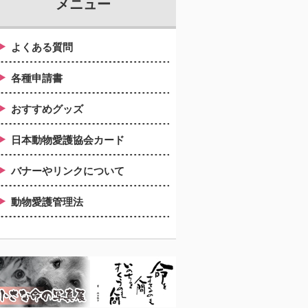
メニュー
よくある質問
各種申請書
おすすめグッズ
日本動物愛護協会カード
バナーやリンクについて
動物愛護管理法