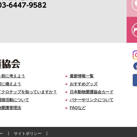
う前に考えよう
最新情報一覧
害に備えよう
おすすめグッズ
イクロチップを知っていますか？
日本動物愛護協会カード
域猫活動について
バナーやリンクについて
物愛護管理法
FAQなど
ー
サイトポリシー