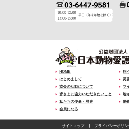
HOME
飼
はじめまして
災
協会の活動について
マ
皆さまに協力いただきたいこと
地
私たちの使命・歴史
動
会員になる
サイトマップ
プライバシーポリシ