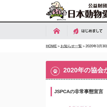
HOME
＞
お知らせ一覧
＞2020年3月3
2020年の協
JSPCAの非常事態宣言