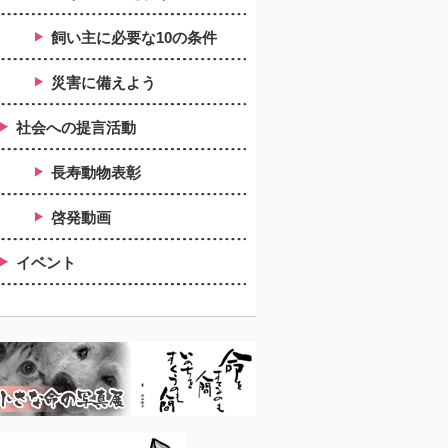
飼い主に必要な10の条件
災害に備えよう
社会への提言活動
長寿動物表彰
啓発動画
イベント