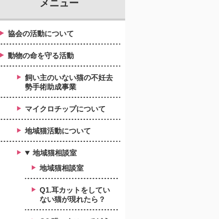
メニュー
協会の活動について
動物の命を守る活動
飼い主のいない猫の不妊去
勢手術助成事業
マイクロチップについて
地域猫活動について
地域猫相談室
地域猫相談室
Q1.耳カットをしてい
ない猫が現れたら？