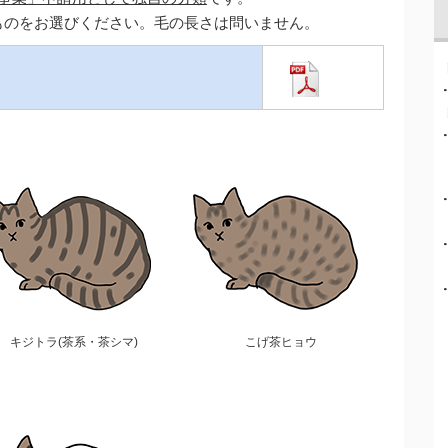
ものをお選びください。毛の長さは問いません。
キジトラ(茶系・茶シマ)
こげ茶ヒョウ