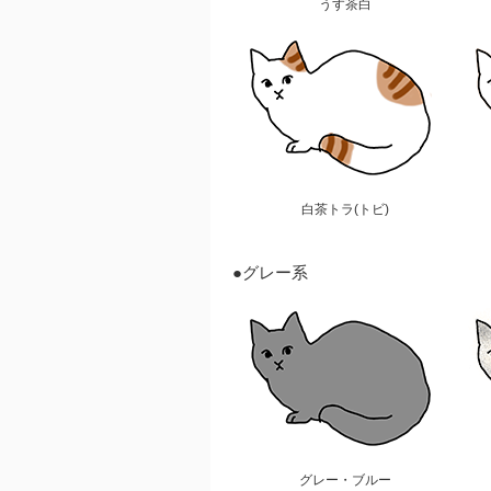
うす茶白
白茶トラ(トビ)
●グレー系
グレー・ブルー