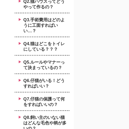
Q2.猫ハウスってどう
やって作るの？
Q3.手術費用はどのよ
うに工面すればい
い…？
Q4.猫はどこをトイレ
にしている？？？
Q5.ルールやマナーっ
て決まっているの？
Q6.仔猫がいる！どう
すればいい？
Q7.仔猫の保護って何
をすればいいの？
Q8.飼い主のいない猫
はどんな毛色や柄が多
いの？