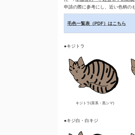
申請の際に参考にし、近い色柄の
毛色一覧表（PDF）はこちら
●キジトラ
キジトラ(茶系・黒シマ)
●キジ白・白キジ